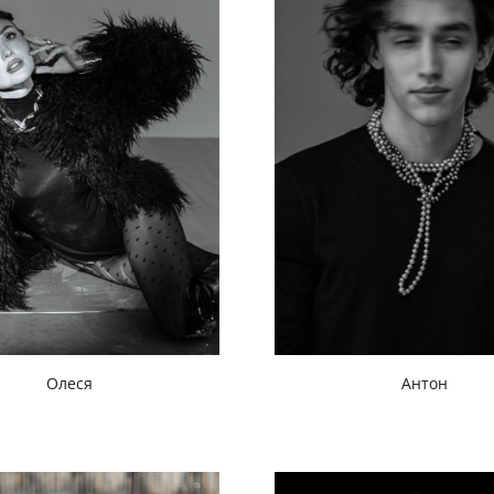
Олеся
Антон