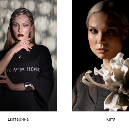
Катя
Екатерина