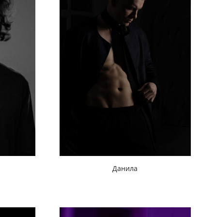
Данила